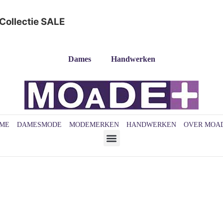
Collectie
SALE
Dames
Handwerken
ME
DAMESMODE
MODEMERKEN
HANDWERKEN
OVER MOA