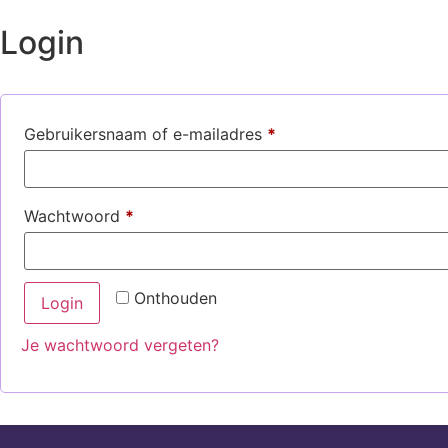
Login
Gebruikersnaam of e-mailadres
*
Wachtwoord
*
Onthouden
Login
Je wachtwoord vergeten?