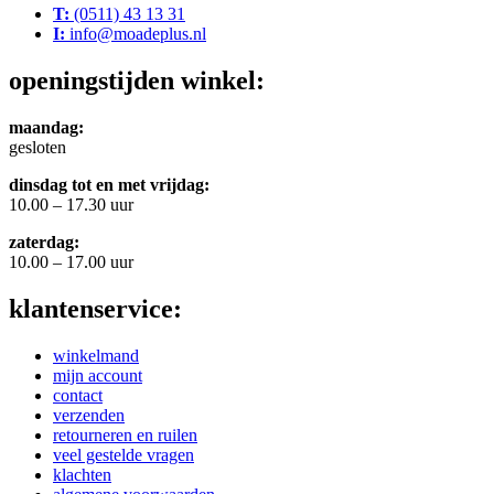
T:
(0511) 43 13 31
I:
info@moadeplus.nl
openingstijden winkel:
maandag:
gesloten
dinsdag tot en met vrijdag:
10.00 – 17.30 uur
zaterdag:
10.00 – 17.00 uur
klantenservice:
winkelmand
mijn account
contact
verzenden
retourneren en ruilen
veel gestelde vragen
klachten