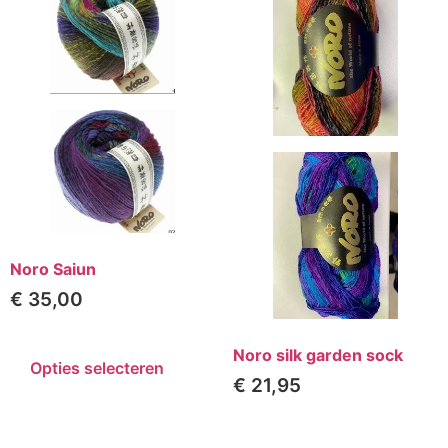
Noro Saiun
€
35,00
Noro silk garden sock
Opties selecteren
€
21,95