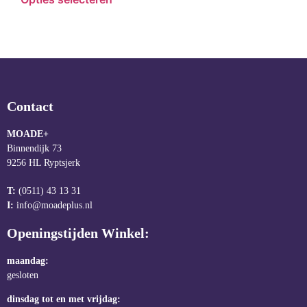
Contact
MOADE+
Binnendijk 73
9256 HL Ryptsjerk
T:
(0511) 43 13 31
I:
info@moadeplus.nl
Openingstijden Winkel:
maandag:
gesloten
dinsdag tot en met vrijdag: