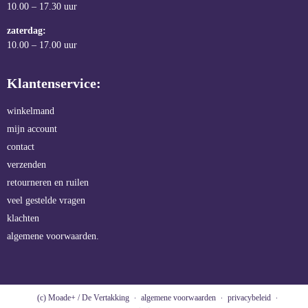
10.00 – 17.30 uur
zaterdag:
10.00 – 17.00 uur
Klantenservice:
winkelmand
mijn account
contact
verzenden
retourneren en ruilen
veel gestelde vragen
klachten
algemene voorwaarden.
(c) Moade+ / De Vertakking
algemene voorwaarden
privacybeleid