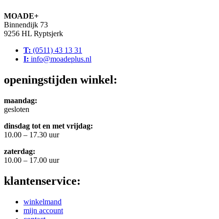
MOADE+
Binnendijk 73
9256 HL Ryptsjerk
T:
(0511) 43 13 31
I:
info@moadeplus.nl
openingstijden winkel:
maandag:
gesloten
dinsdag tot en met vrijdag:
10.00 – 17.30 uur
zaterdag:
10.00 – 17.00 uur
klantenservice:
winkelmand
mijn account