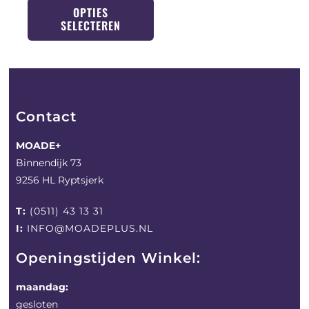
OPTIES
SELECTEREN
Contact
MOADE+
Binnendijk 73
9256 HL Ryptsjerk
T:
(0511) 43 13 31
I:
INFO@MOADEPLUS.NL
Openingstijden Winkel:
maandag:
gesloten