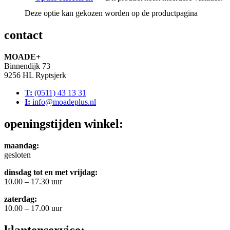
Deze optie kan gekozen worden op de productpagina
contact
MOADE+
Binnendijk 73
9256 HL Ryptsjerk
T:
(0511) 43 13 31
I:
info@moadeplus.nl
openingstijden winkel:
maandag:
gesloten
dinsdag tot en met vrijdag:
10.00 – 17.30 uur
zaterdag:
10.00 – 17.00 uur
klantenservice: