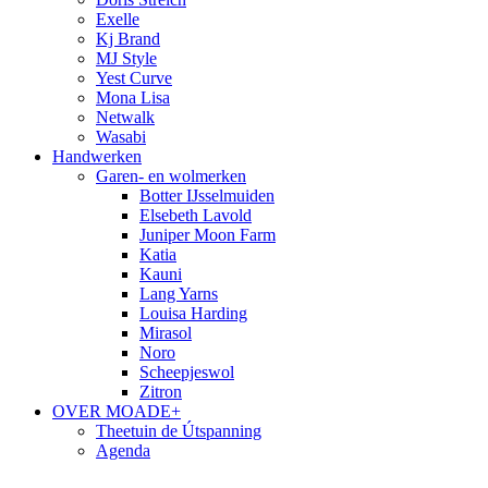
Exelle
Kj Brand
MJ Style
Yest Curve
Mona Lisa
Netwalk
Wasabi
Handwerken
Garen- en wolmerken
Botter IJsselmuiden
Elsebeth Lavold
Juniper Moon Farm
Katia
Kauni
Lang Yarns
Louisa Harding
Mirasol
Noro
Scheepjeswol
Zitron
OVER MOADE+
Theetuin de Útspanning
Agenda