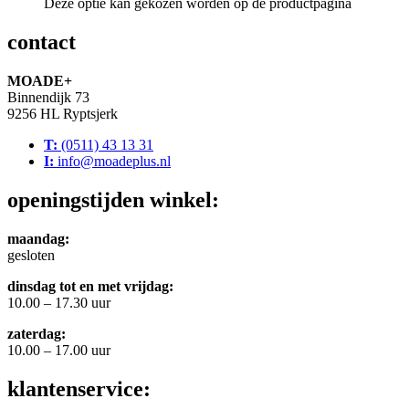
Deze optie kan gekozen worden op de productpagina
contact
MOADE+
Binnendijk 73
9256 HL Ryptsjerk
T:
(0511) 43 13 31
I:
info@moadeplus.nl
openingstijden winkel:
maandag:
gesloten
dinsdag tot en met vrijdag:
10.00 – 17.30 uur
zaterdag:
10.00 – 17.00 uur
klantenservice: