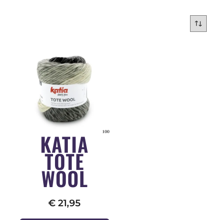
KATIA
TOTE
WOOL
€
21,95