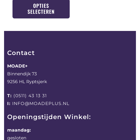
OPTIES
SELECTEREN
Contact
MOADE+
Binnendijk 73
9256 HL Ryptsjerk
T:
(0511) 43 13 31
I:
INFO@MOADEPLUS.NL
Openingstijden Winkel:
maandag:
gesloten