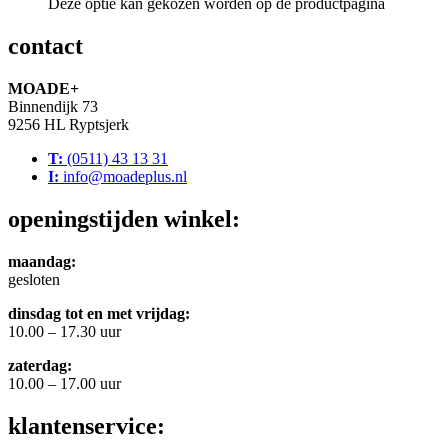
Deze optie kan gekozen worden op de productpagina
contact
MOADE+
Binnendijk 73
9256 HL Ryptsjerk
T:
(0511) 43 13 31
I:
info@moadeplus.nl
openingstijden winkel:
maandag:
gesloten
dinsdag tot en met vrijdag:
10.00 – 17.30 uur
zaterdag:
10.00 – 17.00 uur
klantenservice: