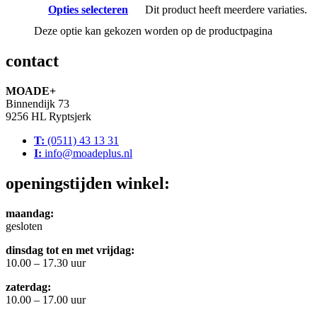
Opties selecteren
Dit product heeft meerdere variaties.
Deze optie kan gekozen worden op de productpagina
contact
MOADE+
Binnendijk 73
9256 HL Ryptsjerk
T:
(0511) 43 13 31
I:
info@moadeplus.nl
openingstijden winkel:
maandag:
gesloten
dinsdag tot en met vrijdag:
10.00 – 17.30 uur
zaterdag:
10.00 – 17.00 uur