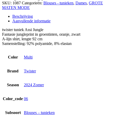
SKU:
1087
Categorieën:
Blouses - tunieken
,
Dames
,
GROTE
MATEN MODE
Beschrijving
Aanvullende informatie
twister tuniek Assi Jungle
Fantasie jungleprint in groentinten, oranje, zwart
A-lijn shirt, lengte 92 cm
Samenstelling: 92% polyamide, 8% elastan
Color
Multi
Brand
Twister
Season
2024 Zomer
Color_code
06
Subsoort
Blouses – tunieken