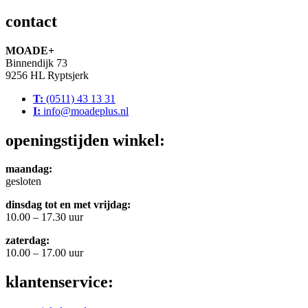
contact
MOADE+
Binnendijk 73
9256 HL Ryptsjerk
T:
(0511) 43 13 31
I:
info@moadeplus.nl
openingstijden winkel:
maandag:
gesloten
dinsdag tot en met vrijdag:
10.00 – 17.30 uur
zaterdag:
10.00 – 17.00 uur
klantenservice: