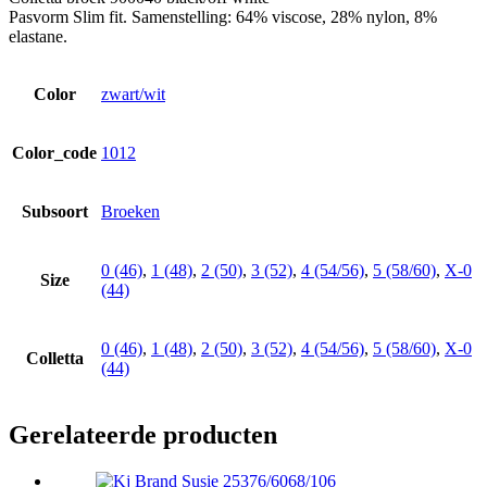
Pasvorm Slim fit. Samenstelling: 64% viscose, 28% nylon, 8%
elastane.
Color
zwart/wit
Color_code
1012
Subsoort
Broeken
0 (46)
,
1 (48)
,
2 (50)
,
3 (52)
,
4 (54/56)
,
5 (58/60)
,
X-0
Size
(44)
0 (46)
,
1 (48)
,
2 (50)
,
3 (52)
,
4 (54/56)
,
5 (58/60)
,
X-0
Colletta
(44)
Gerelateerde producten