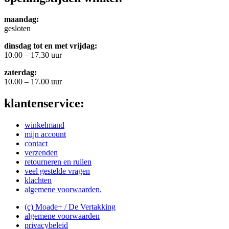
maandag:
gesloten
dinsdag tot en met vrijdag:
10.00 – 17.30 uur
zaterdag:
10.00 – 17.00 uur
klantenservice:
winkelmand
mijn account
contact
verzenden
retourneren en ruilen
veel gestelde vragen
klachten
algemene voorwaarden.
(c) Moade+ / De Vertakking
algemene voorwaarden
privacybeleid