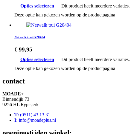
Opties selecteren
Dit product heeft meerdere variaties.
Deze optie kan gekozen worden op de productpagina
Netwalk trui G20404
€
99,95
Opties selecteren
Dit product heeft meerdere variaties.
Deze optie kan gekozen worden op de productpagina
contact
MOADE+
Binnendijk 73
9256 HL Ryptsjerk
T:
(0511) 43 13 31
I:
info@moadeplus.nl
openingstijden winkel: