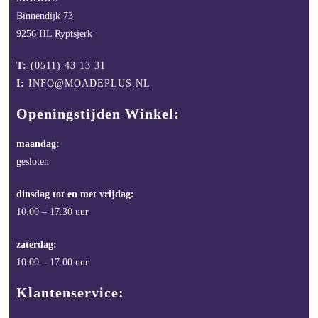
Binnendijk 73
9256 HL Ryptsjerk
T:
(0511) 43 13 31
I:
INFO@MOADEPLUS.NL
Openingstijden Winkel:
maandag:
gesloten
dinsdag tot en met vrijdag:
10.00 – 17.30 uur
zaterdag:
10.00 – 17.00 uur
Klantenservice: