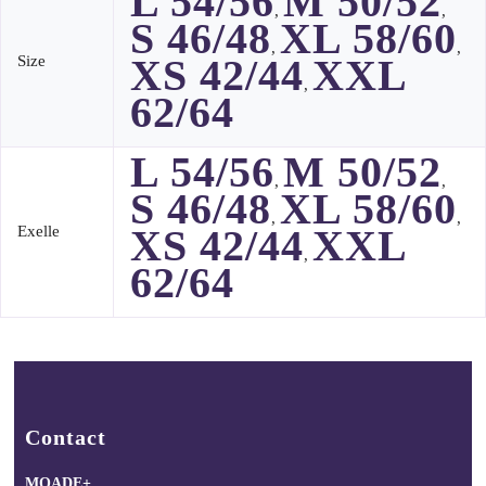
L 54/56
M 50/52
,
,
S 46/48
XL 58/60
,
,
XS 42/44
XXL
Size
,
62/64
L 54/56
M 50/52
,
,
S 46/48
XL 58/60
,
,
XS 42/44
XXL
Exelle
,
62/64
Contact
MOADE+