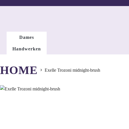
DAMESMODE
Dames
Handwerken
HOME
Exelle Trozoni midnight-brush