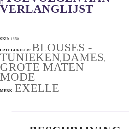
VERLANGLIJST
SKU:
1650
BLOUSES -
CATEGORIEËN:
TUNIEKEN
DAMES
,
,
GROTE MATEN
MODE
EXELLE
MERK: