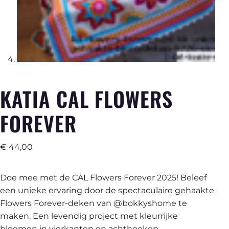
KATIA CAL FLOWERS
FOREVER
€
44,00
Doe mee met de CAL Flowers Forever 2025! Beleef
een unieke ervaring door de spectaculaire gehaakte
Flowers Forever-deken van @bokkyshome te
maken. Een levendig project met kleurrijke
bloemen in vierkanten en achthoeken,