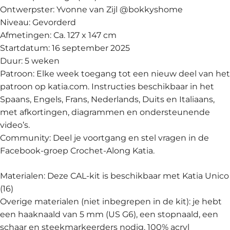
Ontwerpster: Yvonne van Zijl @bokkyshome
Niveau: Gevorderd
Afmetingen: Ca. 127 x 147 cm
Startdatum: 16 september 2025
Duur: 5 weken
Patroon: Elke week toegang tot een nieuw deel van het
patroon op katia.com. Instructies beschikbaar in het
Spaans, Engels, Frans, Nederlands, Duits en Italiaans,
met afkortingen, diagrammen en ondersteunende
video’s.
Community: Deel je voortgang en stel vragen in de
Facebook-groep Crochet-Along Katia.
Materialen: Deze CAL-kit is beschikbaar met Katia Unico
(16)
Overige materialen (niet inbegrepen in de kit): je hebt
een haaknaald van 5 mm (US G6), een stopnaald, een
schaar en steekmarkeerders nodig. 100% acryl