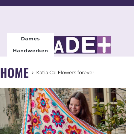
DAMESMODE
Dames
Handwerken
HOME
Katia Cal Flowers forever