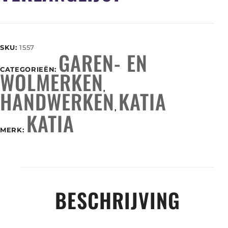
SKU:
1557
GAREN- EN
CATEGORIEËN:
WOLMERKEN
,
HANDWERKEN
KATIA
,
KATIA
MERK:
BESCHRIJVING