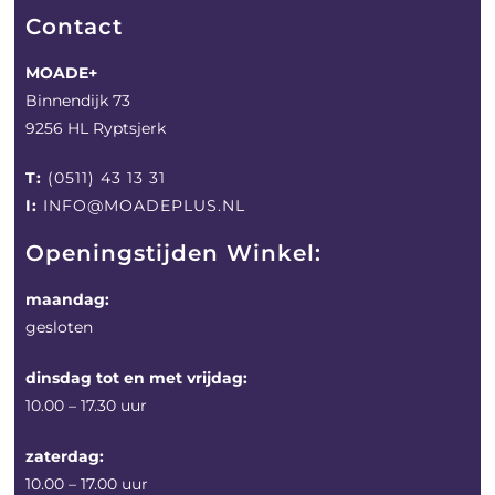
Contact
MOADE+
Binnendijk 73
9256 HL Ryptsjerk
T:
(0511) 43 13 31
I:
INFO@MOADEPLUS.NL
Openingstijden Winkel:
maandag:
gesloten
dinsdag tot en met vrijdag:
10.00 – 17.30 uur
zaterdag:
10.00 – 17.00 uur