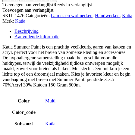
Toevoegen aan verlanglijst
Reeds in verlanglijst
Toevoegen aan verlanglijst
SKU:
1476
Categorieën:
Garen- en wolmerken
,
Handwerken
,
Katia
Merk:
Katia
Beschrijving
Aanvullende informatie
Katia Summer Paint is een prachtig veelkleurig garen van katoen en
acryl, perfect voor het breien van zomerse kleding en accessoires.
De hypoallergene samenstelling maakt het geschikt voor alle
huidtypes, terwijl de veelzijdigheid tijdloze ontwerpen mogelijk
maakt, zowel voor breien als haken. Met slechts één bol kun je een
lichte top of een droomsjaal maken. Kies je favoriete kleur en begin
vandaag nog met breien met Summer Paint! pendikte 3-3.5
70%Acryl 30% Katoen 150 Gram 500m.
Color
Multi
Color_code
Subsoort
Katia