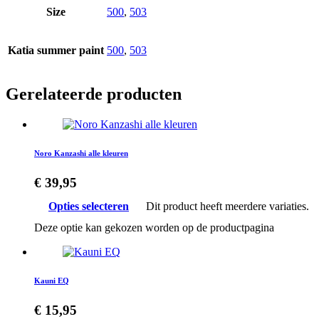
Size
500
,
503
Katia summer paint
500
,
503
Gerelateerde producten
Noro Kanzashi alle kleuren
€
39,95
Opties selecteren
Dit product heeft meerdere variaties.
Deze optie kan gekozen worden op de productpagina
Kauni EQ
€
15,95