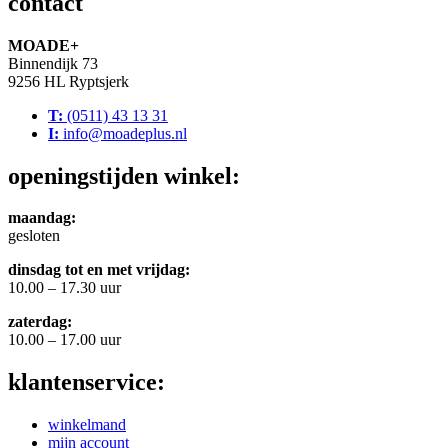
contact
MOADE+
Binnendijk 73
9256 HL Ryptsjerk
T:
(0511) 43 13 31
I:
info@moadeplus.nl
openingstijden winkel:
maandag:
gesloten
dinsdag tot en met vrijdag:
10.00 – 17.30 uur
zaterdag:
10.00 – 17.00 uur
klantenservice:
winkelmand
mijn account