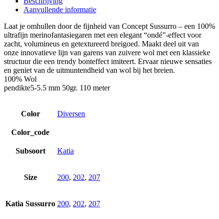
Beschrijving
Aanvullende informatie
Laat je omhullen door de fijnheid van Concept Sussurro – een 100%
ultrafijn merinofantasiegaren met een elegant “ondé”-effect voor
zacht, volumineus en getextureerd breigoed. Maakt deel uit van
onze innovatieve lijn van garens van zuivere wol met een klassieke
structuur die een trendy bonteffect imiteert. Ervaar nieuwe sensaties
en geniet van de uitmuntendheid van wol bij het breien.
100% Wol
pendikte5-5.5 mm 50gr. 110 meter
Color
Diversen
Color_code
Subsoort
Katia
Size
200
,
202
,
207
Katia Sussurro
200
,
202
,
207