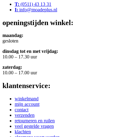
T:
(0511) 43 13 31
I:
info@moadeplus.nl
openingstijden winkel:
maandag:
gesloten
dinsdag tot en met vrijdag:
10.00 – 17.30 uur
zaterdag:
10.00 – 17.00 uur
klantenservice:
winkelmand
mijn account
contact
verzenden
retourneren en ruilen
veel gestelde vragen
klachten