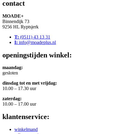
contact
MOADE+
Binnendijk 73
9256 HL Ryptsjerk
T:
(0511) 43 13 31
I:
info@moadeplus.nl
openingstijden winkel:
maandag:
gesloten
dinsdag tot en met vrijdag:
10.00 – 17.30 uur
zaterdag:
10.00 – 17.00 uur
klantenservice:
winkelmand