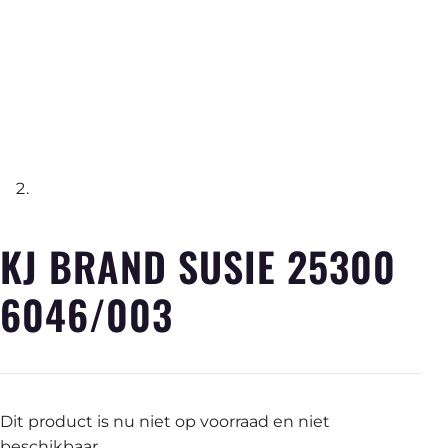
KJ BRAND SUSIE 25300
6046/003
Dit product is nu niet op voorraad en niet
beschikbaar.