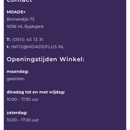
MOADE+
Binnendijk 73
9256 HL Ryptsjerk
T:
(0511) 43 13 31
I:
INFO@MOADEPLUS.NL
Openingstijden Winkel:
maandag:
gesloten
dinsdag tot en met vrijdag:
10.00 – 17.30 uur
zaterdag:
10.00 – 17.00 uur