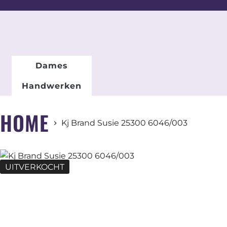
DAMESMODE
Dames
Handwerken
HOME
Kj Brand Susie 25300 6046/003
UITVERKOCHT