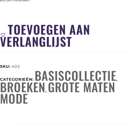
TOEVOEGEN AAN
VERLANGLIJST
SKU:
402
BASISCOLLECTIE
CATEGORIEËN:
,
BROEKEN
GROTE MATEN
,
MODE