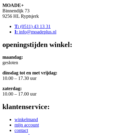
MOADE+
Binnendijk 73
9256 HL Ryptsjerk
T:
(0511) 43 13 31
I:
info@moadeplus.nl
openingstijden winkel:
maandag:
gesloten
dinsdag tot en met vrijdag:
10.00 – 17.30 uur
zaterdag:
10.00 – 17.00 uur
klantenservice:
winkelmand
mijn account
contact