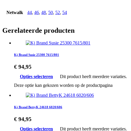
Netwalk
44
,
46
,
48
,
50
,
52
,
54
Gerelateerde producten
Kj Brand Susie 25300 7615/801
€
94,95
Opties selecteren
Dit product heeft meerdere variaties.
Deze optie kan gekozen worden op de productpagina
Kj Brand BettyK 24618 6020/606
€
94,95
Opties selecteren
Dit product heeft meerdere variaties.