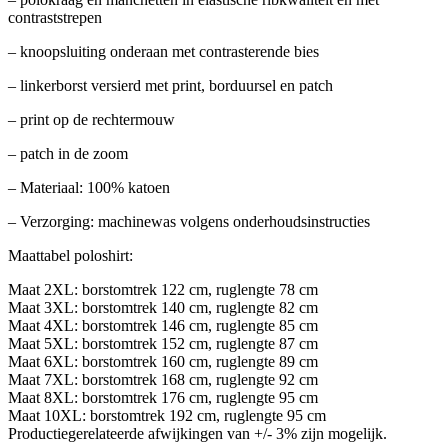
contraststrepen
– knoopsluiting onderaan met contrasterende bies
– linkerborst versierd met print, borduursel en patch
– print op de rechtermouw
– patch in de zoom
– Materiaal: 100% katoen
– Verzorging: machinewas volgens onderhoudsinstructies
Maattabel poloshirt:
Maat 2XL: borstomtrek 122 cm, ruglengte 78 cm
Maat 3XL: borstomtrek 140 cm, ruglengte 82 cm
Maat 4XL: borstomtrek 146 cm, ruglengte 85 cm
Maat 5XL: borstomtrek 152 cm, ruglengte 87 cm
Maat 6XL: borstomtrek 160 cm, ruglengte 89 cm
Maat 7XL: borstomtrek 168 cm, ruglengte 92 cm
Maat 8XL: borstomtrek 176 cm, ruglengte 95 cm
Maat 10XL: borstomtrek 192 cm, ruglengte 95 cm
Productiegerelateerde afwijkingen van +/- 3% zijn mogelijk.