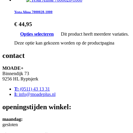
Yesta Alissa 7000028-1000
€
44,95
Opties selecteren
Dit product heeft meerdere variaties.
Deze optie kan gekozen worden op de productpagina
contact
MOADE+
Binnendijk 73
9256 HL Ryptsjerk
T:
(0511) 43 13 31
I:
info@moadeplus.nl
openingstijden winkel:
maandag:
gesloten