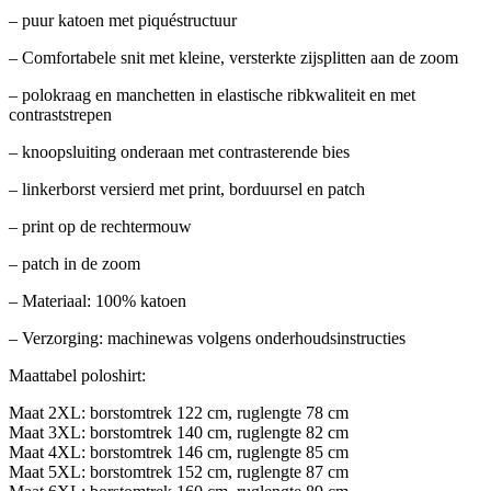
– puur katoen met piquéstructuur
– Comfortabele snit met kleine, versterkte zijsplitten aan de zoom
– polokraag en manchetten in elastische ribkwaliteit en met
contraststrepen
– knoopsluiting onderaan met contrasterende bies
– linkerborst versierd met print, borduursel en patch
– print op de rechtermouw
– patch in de zoom
– Materiaal: 100% katoen
– Verzorging: machinewas volgens onderhoudsinstructies
Maattabel poloshirt:
Maat 2XL: borstomtrek 122 cm, ruglengte 78 cm
Maat 3XL: borstomtrek 140 cm, ruglengte 82 cm
Maat 4XL: borstomtrek 146 cm, ruglengte 85 cm
Maat 5XL: borstomtrek 152 cm, ruglengte 87 cm