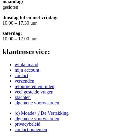
maandag:
gesloten
dinsdag tot en met vrijdag:
10.00 – 17.30 uur
zaterdag:
10.00 – 17.00 uur
klantenservice:
winkelmand
mijn account
contact
verzenden
retourneren en ruilen
veel gestelde vragen
klachten
algemene voorwaarden.
(c) Moade+ / De Vertakking
algemene voorwaarden
privacybeleid
contact opnemen