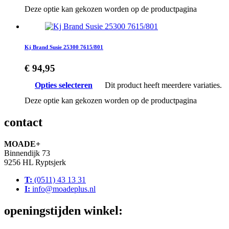
Deze optie kan gekozen worden op de productpagina
Kj Brand Susie 25300 7615/801
€
94,95
Opties selecteren
Dit product heeft meerdere variaties.
Deze optie kan gekozen worden op de productpagina
contact
MOADE+
Binnendijk 73
9256 HL Ryptsjerk
T:
(0511) 43 13 31
I:
info@moadeplus.nl
openingstijden winkel: