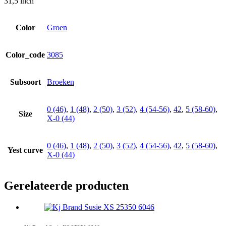
31,5 inch
Color
Groen
Color_code
3085
Subsoort
Broeken
0 (46)
,
1 (48)
,
2 (50)
,
3 (52)
,
4 (54-56)
,
42
,
5 (58-60)
,
Size
X-0 (44)
0 (46)
,
1 (48)
,
2 (50)
,
3 (52)
,
4 (54-56)
,
42
,
5 (58-60)
,
Yest curve
X-0 (44)
Gerelateerde producten