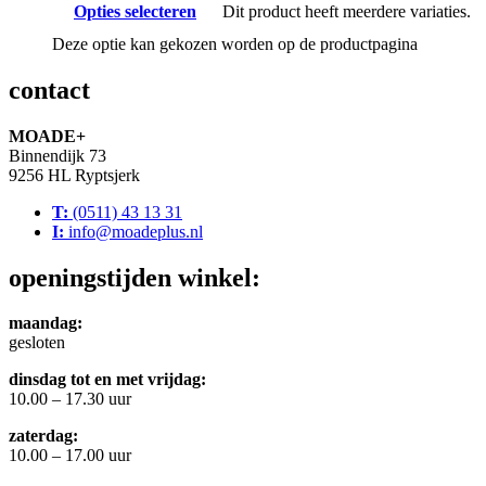
Opties selecteren
Dit product heeft meerdere variaties.
Deze optie kan gekozen worden op de productpagina
contact
MOADE+
Binnendijk 73
9256 HL Ryptsjerk
T:
(0511) 43 13 31
I:
info@moadeplus.nl
openingstijden winkel:
maandag:
gesloten
dinsdag tot en met vrijdag:
10.00 – 17.30 uur
zaterdag:
10.00 – 17.00 uur