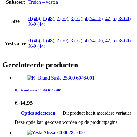
Subsoort
Truien – vesten
0 (46)
,
1 (48)
,
2 (50)
,
3 (52)
,
4 (54-56)
,
42
,
5 (58-60)
,
Size
X-0 (44)
0 (46)
,
1 (48)
,
2 (50)
,
3 (52)
,
4 (54-56)
,
42
,
5 (58-60)
,
Yest curve
X-0 (44)
Gerelateerde producten
Kj Brand Susie 25300 6046/001
€
84,95
Opties selecteren
Dit product heeft meerdere variaties.
Deze optie kan gekozen worden op de productpagina