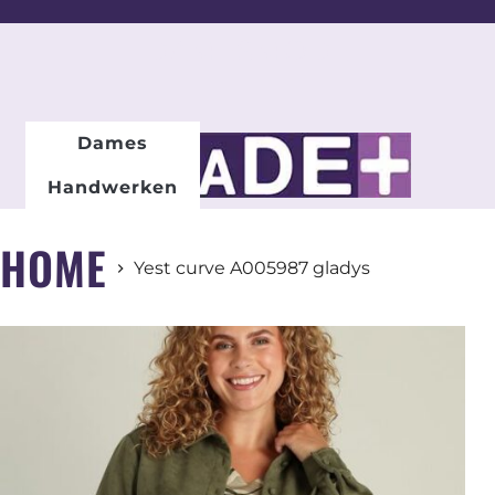
DAMESMODE
Dames
Handwerken
HOME
Yest curve A005987 gladys