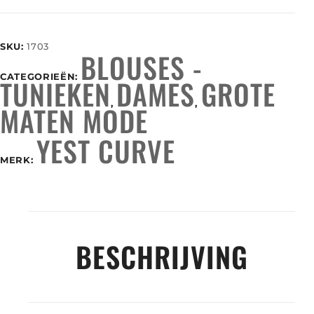
SKU:
1703
BLOUSES -
CATEGORIEËN:
TUNIEKEN
DAMES
GROTE
,
,
MATEN MODE
YEST CURVE
MERK:
BESCHRIJVING