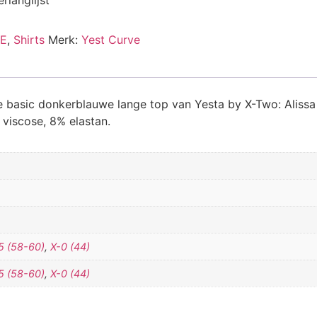
E
,
Shirts
Merk:
Yest Curve
e basic donkerblauwe lange top van Yesta by X-Two: Alissa
viscose, 8% elastan.
5 (58-60)
,
X-0 (44)
5 (58-60)
,
X-0 (44)