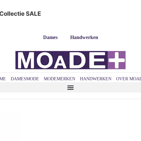
Collectie
SALE
Dames
Handwerken
ME
DAMESMODE
MODEMERKEN
HANDWERKEN
OVER MOA