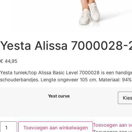
Yesta Alissa 7000028-
€
44,95
Yesta tuniek/top Alissa Basic Level 7000028 is een handig
schouderbandjes. Lengte ongeveer 105 cm. Materiaal: 94% 
Yest curve
Toevoegen aan ver
Toevoegen aan winkelwagen
Toevoegen aan ver