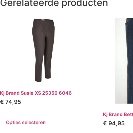
Gerelateerde producten
Kj Brand Susie XS 25350 6046
€
74,95
Kj Brand Be
Opties selecteren
€
94,95