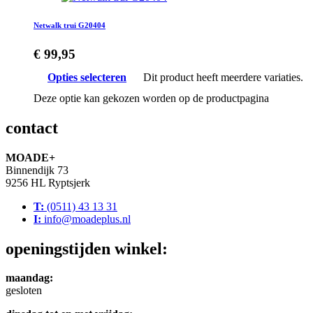
Netwalk trui G20404
€
99,95
Opties selecteren
Dit product heeft meerdere variaties.
Deze optie kan gekozen worden op de productpagina
contact
MOADE+
Binnendijk 73
9256 HL Ryptsjerk
T:
(0511) 43 13 31
I:
info@moadeplus.nl
openingstijden winkel:
maandag:
gesloten