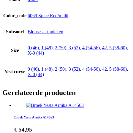
Color_code
6069 Spice Red/multi
Subsoort
Blouses – tunieken
0 (46)
,
1 (48)
,
2 (50)
,
3 (52)
,
4 (54-56)
,
42
,
5 (58-60)
,
Size
X-0 (44)
0 (46)
,
1 (48)
,
2 (50)
,
3 (52)
,
4 (54-56)
,
42
,
5 (58-60)
,
Yest curve
X-0 (44)
Gerelateerde producten
Broek Yesta Arnika A14563
€
54,95