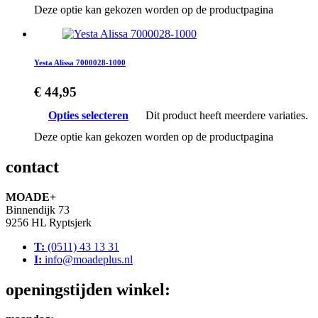
Deze optie kan gekozen worden op de productpagina
Yesta Alissa 7000028-1000
€
44,95
Opties selecteren
Dit product heeft meerdere variaties.
Deze optie kan gekozen worden op de productpagina
contact
MOADE+
Binnendijk 73
9256 HL Ryptsjerk
T:
(0511) 43 13 31
I:
info@moadeplus.nl
openingstijden winkel: