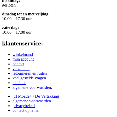
maandag:
gesloten
dinsdag tot en met vrijdag:
10.00 – 17.30 uur
zaterdag:
10.00 – 17.00 uur
klantenservice:
winkelmand
mijn account
contact
verzenden
retourneren en ruilen
veel gestelde vragen
klachten
algemene voorwaarden.
(c) Moade+ / De Vertakking
algemene voorwaarden
privacybeleid
contact opnemen