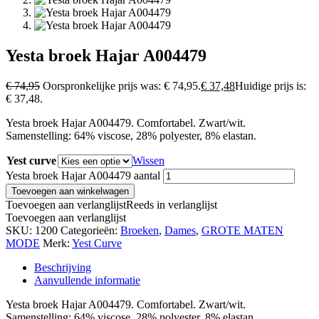
Yesta broek Hajar A004479
€
74,95
Oorspronkelijke prijs was: € 74,95.
€
37,48
Huidige prijs is:
€ 37,48.
Yesta broek Hajar A004479. Comfortabel. Zwart/wit.
Samenstelling: 64% viscose, 28% polyester, 8% elastan.
Yest curve
Wissen
Yesta broek Hajar A004479 aantal
Toevoegen aan winkelwagen
Toevoegen aan verlanglijst
Reeds in verlanglijst
Toevoegen aan verlanglijst
SKU:
1200
Categorieën:
Broeken
,
Dames
,
GROTE MATEN
MODE
Merk:
Yest Curve
Beschrijving
Aanvullende informatie
Yesta broek Hajar A004479. Comfortabel. Zwart/wit.
Samenstelling: 64% viscose, 28% polyester, 8% elastan.