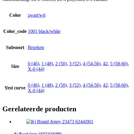
Color
zwart/wit
Color_code
1001 black/white
Subsoort
Broeken
0 (46)
,
1 (48)
,
2 (50)
,
3 (52)
,
4 (54-56)
,
42
,
5 (58-60)
,
Size
X-0 (44)
0 (46)
,
1 (48)
,
2 (50)
,
3 (52)
,
4 (54-56)
,
42
,
5 (58-60)
,
Yest curve
X-0 (44)
Gerelateerde producten
Kj Brand Jenny 23473 6244/001