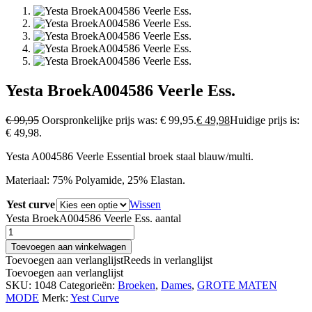
Yesta BroekA004586 Veerle Ess.
€
99,95
Oorspronkelijke prijs was: € 99,95.
€
49,98
Huidige prijs is:
€ 49,98.
Yesta A004586 Veerle Essential broek staal blauw/multi.
Materiaal: 75% Polyamide, 25% Elastan.
Yest curve
Wissen
Yesta BroekA004586 Veerle Ess. aantal
Toevoegen aan winkelwagen
Toevoegen aan verlanglijst
Reeds in verlanglijst
Toevoegen aan verlanglijst
SKU:
1048
Categorieën:
Broeken
,
Dames
,
GROTE MATEN
MODE
Merk:
Yest Curve