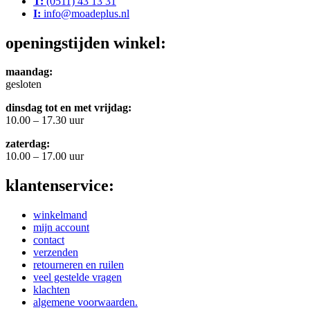
T:
(0511) 43 13 31
I:
info@moadeplus.nl
openingstijden winkel:
maandag:
gesloten
dinsdag tot en met vrijdag:
10.00 – 17.30 uur
zaterdag:
10.00 – 17.00 uur
klantenservice:
winkelmand
mijn account
contact
verzenden
retourneren en ruilen
veel gestelde vragen
klachten
algemene voorwaarden.