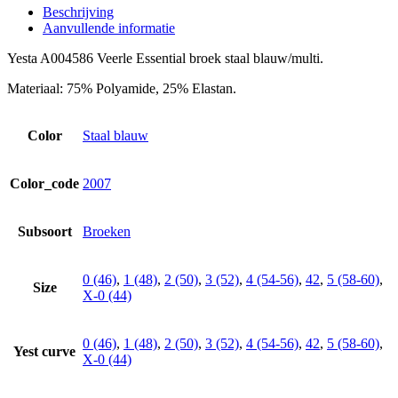
Beschrijving
Aanvullende informatie
Yesta A004586 Veerle Essential broek staal blauw/multi.
Materiaal: 75% Polyamide, 25% Elastan.
Color
Staal blauw
Color_code
2007
Subsoort
Broeken
0 (46)
,
1 (48)
,
2 (50)
,
3 (52)
,
4 (54-56)
,
42
,
5 (58-60)
,
Size
X-0 (44)
0 (46)
,
1 (48)
,
2 (50)
,
3 (52)
,
4 (54-56)
,
42
,
5 (58-60)
,
Yest curve
X-0 (44)