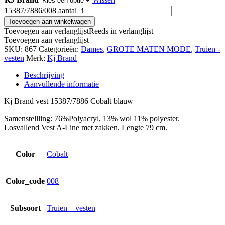
15387/7886/008 aantal
Toevoegen aan winkelwagen
Toevoegen aan verlanglijst
Reeds in verlanglijst
Toevoegen aan verlanglijst
SKU:
867
Categorieën:
Dames
,
GROTE MATEN MODE
,
Truien -
vesten
Merk:
Kj Brand
Beschrijving
Aanvullende informatie
Kj Brand vest 15387/7886 Cobalt blauw
Samenstellling: 76%Polyacryl, 13% wol 11% polyester.
Losvallend Vest A-Line met zakken. Lengte 79 cm.
Color
Cobalt
Color_code
008
Subsoort
Truien – vesten