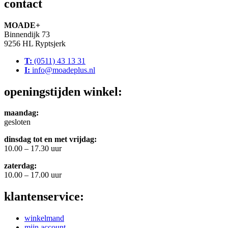
contact
MOADE+
Binnendijk 73
9256 HL Ryptsjerk
T:
(0511) 43 13 31
I:
info@moadeplus.nl
openingstijden winkel:
maandag:
gesloten
dinsdag tot en met vrijdag:
10.00 – 17.30 uur
zaterdag:
10.00 – 17.00 uur
klantenservice:
winkelmand
mijn account