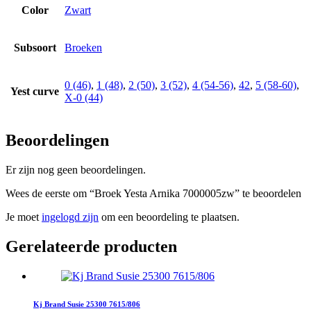
Color
Zwart
Subsoort
Broeken
0 (46)
,
1 (48)
,
2 (50)
,
3 (52)
,
4 (54-56)
,
42
,
5 (58-60)
,
Yest curve
X-0 (44)
Beoordelingen
Er zijn nog geen beoordelingen.
Wees de eerste om “Broek Yesta Arnika 7000005zw” te beoordelen
Je moet
ingelogd zijn
om een beoordeling te plaatsen.
Gerelateerde producten
Kj Brand Susie 25300 7615/806