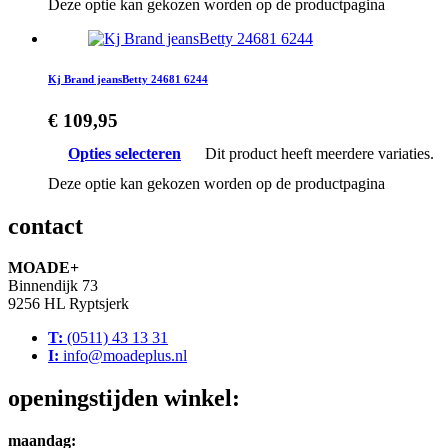
Deze optie kan gekozen worden op de productpagina
Kj Brand jeansBetty 24681 6244
€
109,95
Opties selecteren
Dit product heeft meerdere variaties.
Deze optie kan gekozen worden op de productpagina
contact
MOADE+
Binnendijk 73
9256 HL Ryptsjerk
T:
(0511) 43 13 31
I:
info@moadeplus.nl
openingstijden winkel:
maandag: