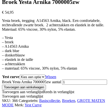
Broek Yesta Arnika 7000005zw
€
54,95
Yesta broek, tregging A14563 Arnika, black. Een comfortabele,
rechtvallende zwarte broek. 2 achterzakken en elastiek in de taille.
Materiaal: 65% viscose, 30% nylon, 5% elastan.
– Yesta
– broek
– A14563 Arnika
– dark blue
– donkerblauw
– elastiek in de taille
– achterzakken
– materiaal: 65% viscose, 30% nylon, 5% elastan
Yest curve
Wissen
Broek Yesta Arnika 7000005zw aantal
Toevoegen aan winkelwagen
Toevoegen aan verlanglijst
Reeds in verlanglijst
Toevoegen aan verlanglijst
SKU:
366
Categorieën:
Basiscollectie
,
Broeken
,
GROTE MATEN
MODE
Merk:
Yest Curve