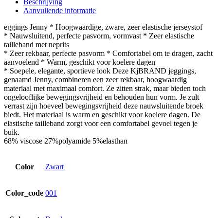
Beschrijving
Aanvullende informatie
eggings Jenny * Hoogwaardige, zware, zeer elastische jerseystof
* Nauwsluitend, perfecte pasvorm, vormvast * Zeer elastische
tailleband met neprits
* Zeer rekbaar, perfecte pasvorm * Comfortabel om te dragen, zacht
aanvoelend * Warm, geschikt voor koelere dagen
* Soepele, elegante, sportieve look Deze KjBRAND jeggings,
genaamd Jenny, combineren een zeer rekbaar, hoogwaardig
materiaal met maximaal comfort. Ze zitten strak, maar bieden toch
ongelooflijke bewegingsvrijheid en behouden hun vorm. Je zult
verrast zijn hoeveel bewegingsvrijheid deze nauwsluitende broek
biedt. Het materiaal is warm en geschikt voor koelere dagen. De
elastische tailleband zorgt voor een comfortabel gevoel tegen je
buik.
68% viscose 27%polyamide 5%elasthan
Color
Zwart
Color_code
001