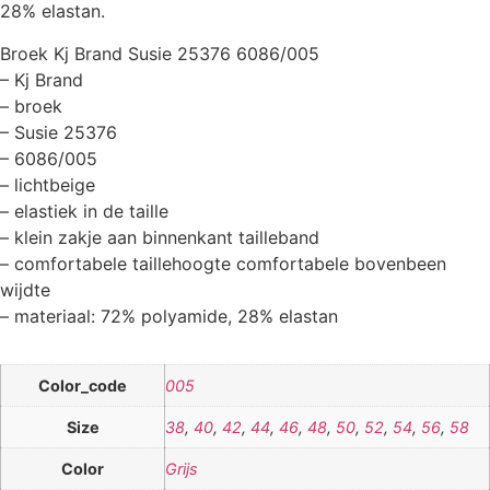
28% elastan.
Broek Kj Brand Susie 25376 6086/005
– Kj Brand
– broek
– Susie 25376
– 6086/005
– lichtbeige
– elastiek in de taille
– klein zakje aan binnenkant tailleband
– comfortabele taillehoogte comfortabele bovenbeen
wijdte
– materiaal: 72% polyamide, 28% elastan
Color_code
005
Size
38
,
40
,
42
,
44
,
46
,
48
,
50
,
52
,
54
,
56
,
58
Color
Grijs