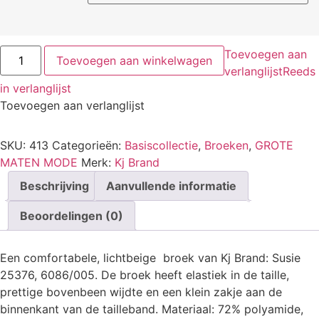
Toevoegen aan
Toevoegen aan winkelwagen
verlanglijst
Reeds
in verlanglijst
Toevoegen aan verlanglijst
SKU:
413
Categorieën:
Basiscollectie
,
Broeken
,
GROTE
MATEN MODE
Merk:
Kj Brand
Beschrijving
Aanvullende informatie
Beoordelingen (0)
Een comfortabele, lichtbeige broek van Kj Brand: Susie
25376, 6086/005. De broek heeft elastiek in de taille,
prettige bovenbeen wijdte en een klein zakje aan de
binnenkant van de tailleband. Materiaal: 72% polyamide,