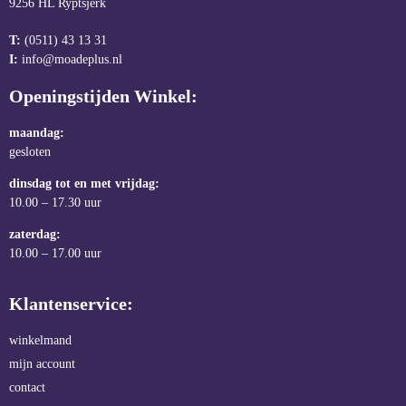
9256 HL Ryptsjerk
T:
(0511) 43 13 31
I:
info@moadeplus.nl
Openingstijden Winkel:
maandag:
gesloten
dinsdag tot en met vrijdag:
10.00 – 17.30 uur
zaterdag:
10.00 – 17.00 uur
Klantenservice:
winkelmand
mijn account
contact