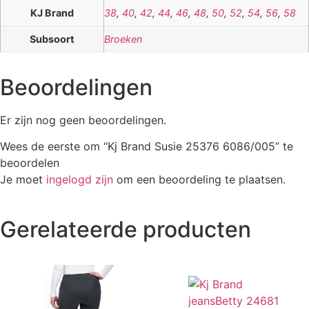
KJ Brand
38
,
40
,
42
,
44
,
46
,
48
,
50
,
52
,
54
,
56
,
58
Subsoort
Broeken
Beoordelingen
Er zijn nog geen beoordelingen.
Wees de eerste om “Kj Brand Susie 25376 6086/005” te
beoordelen
Je moet
ingelogd zijn
om een beoordeling te plaatsen.
Gerelateerde producten