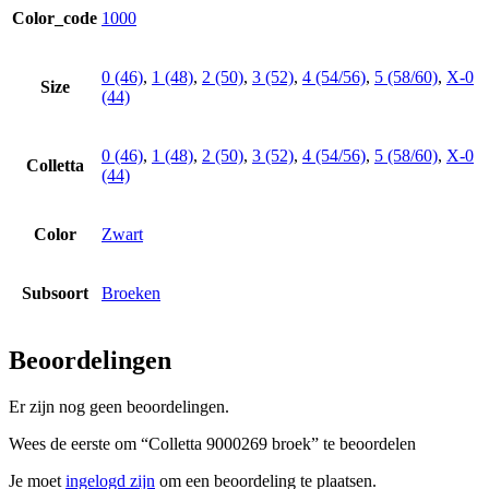
Color_code
1000
0 (46)
,
1 (48)
,
2 (50)
,
3 (52)
,
4 (54/56)
,
5 (58/60)
,
X-0
Size
(44)
0 (46)
,
1 (48)
,
2 (50)
,
3 (52)
,
4 (54/56)
,
5 (58/60)
,
X-0
Colletta
(44)
Color
Zwart
Subsoort
Broeken
Beoordelingen
Er zijn nog geen beoordelingen.
Wees de eerste om “Colletta 9000269 broek” te beoordelen
Je moet
ingelogd zijn
om een beoordeling te plaatsen.