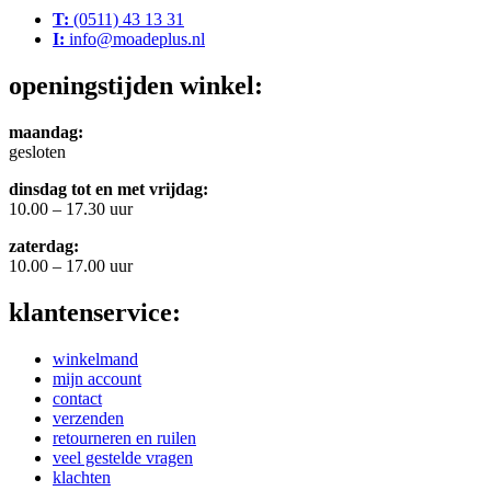
T:
(0511) 43 13 31
I:
info@moadeplus.nl
openingstijden winkel:
maandag:
gesloten
dinsdag tot en met vrijdag:
10.00 – 17.30 uur
zaterdag:
10.00 – 17.00 uur
klantenservice:
winkelmand
mijn account
contact
verzenden
retourneren en ruilen
veel gestelde vragen
klachten