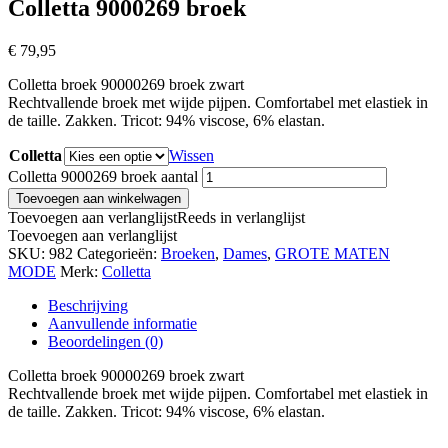
Colletta 9000269 broek
€
79,95
Colletta broek 90000269 broek zwart
Rechtvallende broek met wijde pijpen. Comfortabel met elastiek in
de taille. Zakken. Tricot: 94% viscose, 6% elastan.
Colletta
Wissen
Colletta 9000269 broek aantal
Toevoegen aan winkelwagen
Toevoegen aan verlanglijst
Reeds in verlanglijst
Toevoegen aan verlanglijst
SKU:
982
Categorieën:
Broeken
,
Dames
,
GROTE MATEN
MODE
Merk:
Colletta
Beschrijving
Aanvullende informatie
Beoordelingen (0)
Colletta broek 90000269 broek zwart
Rechtvallende broek met wijde pijpen. Comfortabel met elastiek in
de taille. Zakken. Tricot: 94% viscose, 6% elastan.