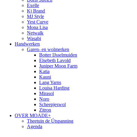
Exelle
Kj Brand
MJ Style
Yest Curve
Mona Lisa
Netwalk
Wasabi
Handwerken
Garen- en wolmerken
Botter IJsselmuiden
Elsebeth Lavold
Juniper Moon Farm
Katia
Kauni
Lang Yarns
Louisa Harding
Mirasol
Noro
Scheepjeswol
Zitron
OVER MOADE+
Theetuin de Útspanning
Agenda