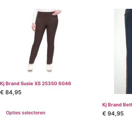
Kj Brand Susie XS 25350 6046
€
84,95
Kj Brand Be
Opties selecteren
€
94,95