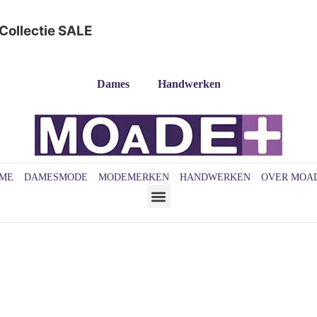
Collectie
SALE
Dames
Handwerken
ME
DAMESMODE
MODEMERKEN
HANDWERKEN
OVER MOA