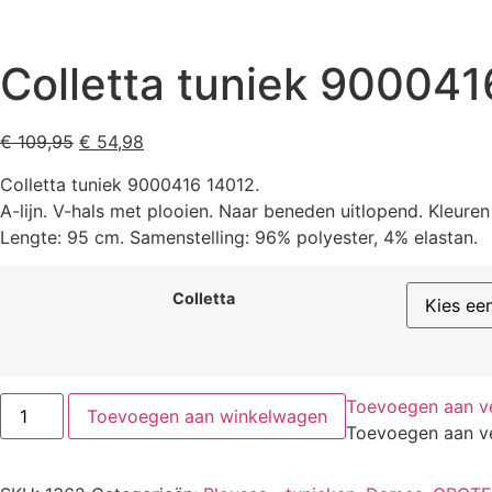
Colletta tuniek 900041
€
109,95
€
54,98
Colletta tuniek 9000416 14012.
A-lijn. V-hals met plooien. Naar beneden uitlopend. Kleuren 
Lengte: 95 cm. Samenstelling: 96% polyester, 4% elastan.
Colletta
Toevoegen aan ver
Toevoegen aan winkelwagen
Toevoegen aan ver