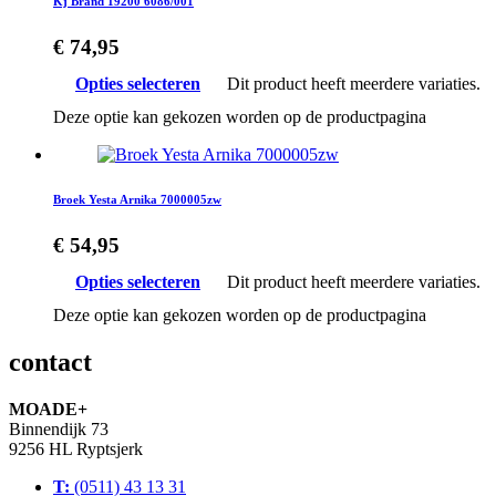
Kj Brand 19200 6086/001
€
74,95
Opties selecteren
Dit product heeft meerdere variaties.
Deze optie kan gekozen worden op de productpagina
Broek Yesta Arnika 7000005zw
€
54,95
Opties selecteren
Dit product heeft meerdere variaties.
Deze optie kan gekozen worden op de productpagina
contact
MOADE+
Binnendijk 73
9256 HL Ryptsjerk
T:
(0511) 43 13 31