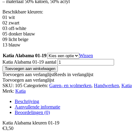
– materiaal 50% katoen, 50% acryl
Beschikbare kleuren:
01 wit
02 zwart
03 off-white
05 donker blauw
09 licht beige
13 blauw
Katia Alabama 01-19
Wissen
Katia Alabama 01-19 aantal
Toevoegen aan winkelwagen
Toevoegen aan verlanglijst
Reeds in verlanglijst
Toevoegen aan verlanglijst
SKU:
105
Categorieën:
Garen- en wolmerken
,
Handwerken
,
Katia
Merk:
Katia
Beschrijving
Aanvullende informatie
Beoordelingen (0)
Katia Alabama kleuren 01-19
€3,50