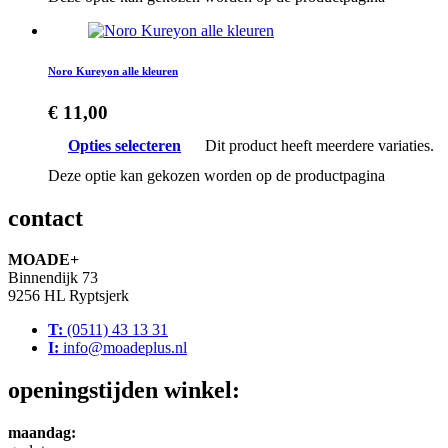
Noro Kureyon alle kleuren
€
11,00
Opties selecteren
Dit product heeft meerdere variaties.
Deze optie kan gekozen worden op de productpagina
contact
MOADE+
Binnendijk 73
9256 HL Ryptsjerk
T:
(0511) 43 13 31
I:
info@moadeplus.nl
openingstijden winkel:
maandag: