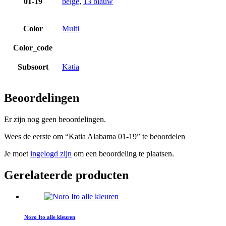
01-19
beige
,
13 blauw
Color
Multi
Color_code
Subsoort
Katia
Beoordelingen
Er zijn nog geen beoordelingen.
Wees de eerste om “Katia Alabama 01-19” te beoordelen
Je moet
ingelogd zijn
om een beoordeling te plaatsen.
Gerelateerde producten
Noro Ito alle kleuren