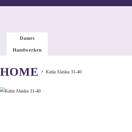
DAMESMODE
Dames
Handwerken
HOME
Katia Alaska 31-40