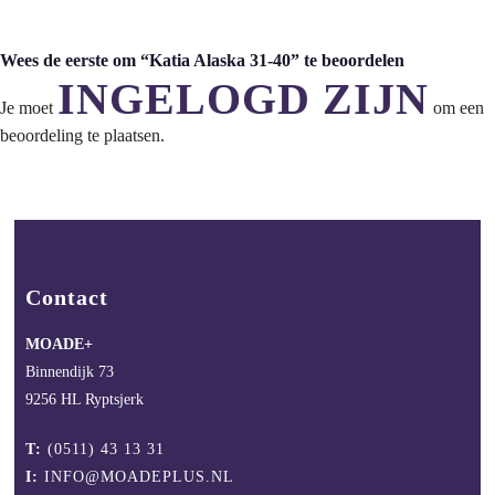
Wees de eerste om “Katia Alaska 31-40” te beoordelen
INGELOGD ZIJN
Je moet
om een
beoordeling te plaatsen.
Contact
MOADE+
Binnendijk 73
9256 HL Ryptsjerk
T:
(0511) 43 13 31
I:
INFO@MOADEPLUS.NL