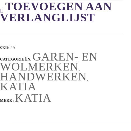
TOEVOEGEN AAN
VERLANGLIJST
SKU:
39
GAREN- EN
CATEGORIEËN:
WOLMERKEN
,
HANDWERKEN
,
KATIA
KATIA
MERK: