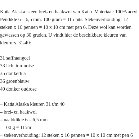
Katia Alaska is een brei- en haakwol van Katia. Materiaal: 100% acryl.
Pendikte 6 – 6,5 mm. 100 gram = 115 mts. Stekenverhouding: 12
steken x 16 pennen = 10 x 10 cm met pen 6. Deze wol kan worden
gewassen op 30 graden. U vindt hier de beschikbare kleuren van
kleurnrs. 31-40:
31 saffraangeel
33 licht turquoise
35 donkerlila
36 groenblauw
40 donker oudrose
– Katia Alaska kleuren 31 t/m 40
– brei- en haakwol
– naalddikte 6 – 6,5 mm
– 100 g = 115m
– stekenverhouding: 12 steken x 16 pennen = 10 x 10 cm met pen 6