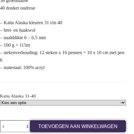
36 groenblauw
40 donker oudrose
– Katia Alaska kleuren 31 t/m 40
– brei- en haakwol
– naalddikte 6 – 6,5 mm
– 100 g = 115m
– stekenverhouding: 12 steken x 16 pennen = 10 x 10 cm met pen
6
– materiaal: 100% acryl
Katia Alaska 31-40
TOEVOEGEN AAN WINKELWAGEN