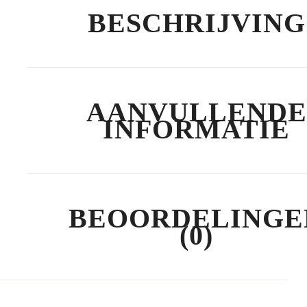
BESCHRIJVING
AANVULLENDE
INFORMATIE
BEOORDELINGE
(0)