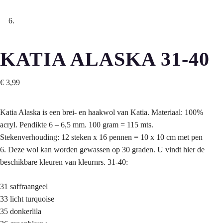
KATIA ALASKA 31-40
€
3,99
Katia Alaska is een brei- en haakwol van Katia. Materiaal: 100%
acryl. Pendikte 6 – 6,5 mm. 100 gram = 115 mts.
Stekenverhouding: 12 steken x 16 pennen = 10 x 10 cm met pen
6. Deze wol kan worden gewassen op 30 graden. U vindt hier de
beschikbare kleuren van kleurnrs. 31-40:
31 saffraangeel
33 licht turquoise
35 donkerlila