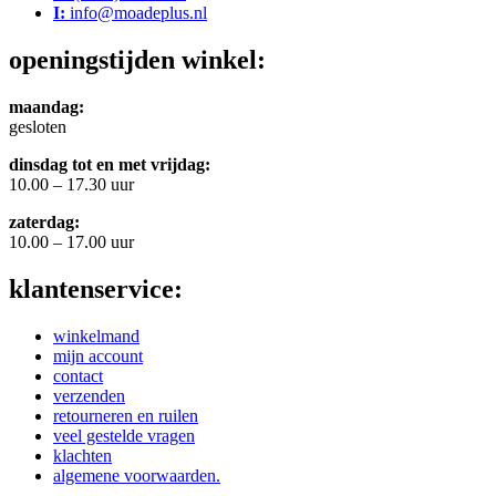
I:
info@moadeplus.nl
openingstijden winkel:
maandag:
gesloten
dinsdag tot en met vrijdag:
10.00 – 17.30 uur
zaterdag:
10.00 – 17.00 uur
klantenservice:
winkelmand
mijn account
contact
verzenden
retourneren en ruilen
veel gestelde vragen
klachten
algemene voorwaarden.