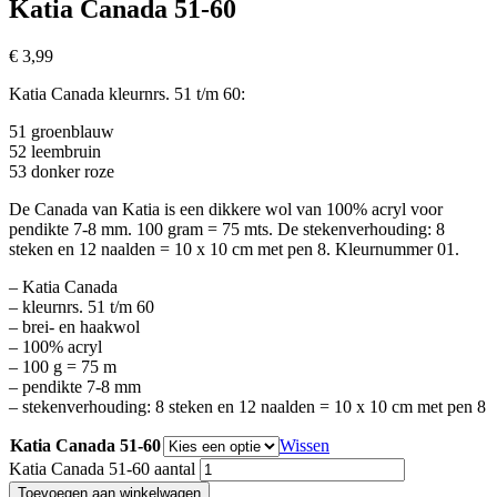
Katia Canada 51-60
€
3,99
Katia Canada kleurnrs. 51 t/m 60:
51 groenblauw
52 leembruin
53 donker roze
De Canada van Katia is een dikkere wol van 100% acryl voor
pendikte 7-8 mm. 100 gram = 75 mts. De stekenverhouding: 8
steken en 12 naalden = 10 x 10 cm met pen 8. Kleurnummer 01.
– Katia Canada
– kleurnrs. 51 t/m 60
– brei- en haakwol
– 100% acryl
– 100 g = 75 m
– pendikte 7-8 mm
– stekenverhouding: 8 steken en 12 naalden = 10 x 10 cm met pen 8
Katia Canada 51-60
Wissen
Katia Canada 51-60 aantal
Toevoegen aan winkelwagen