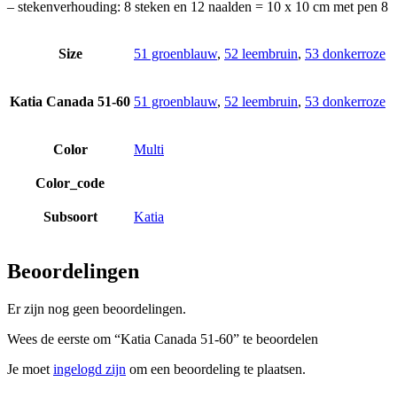
– stekenverhouding: 8 steken en 12 naalden = 10 x 10 cm met pen 8
Size
51 groenblauw
,
52 leembruin
,
53 donkerroze
Katia Canada 51-60
51 groenblauw
,
52 leembruin
,
53 donkerroze
Color
Multi
Color_code
Subsoort
Katia
Beoordelingen
Er zijn nog geen beoordelingen.
Wees de eerste om “Katia Canada 51-60” te beoordelen
Je moet
ingelogd zijn
om een beoordeling te plaatsen.