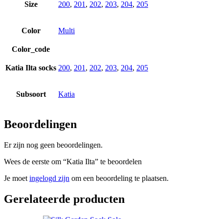
Size
200
,
201
,
202
,
203
,
204
,
205
Color
Multi
Color_code
Katia Ilta socks
200
,
201
,
202
,
203
,
204
,
205
Subsoort
Katia
Beoordelingen
Er zijn nog geen beoordelingen.
Wees de eerste om “Katia Ilta” te beoordelen
Je moet
ingelogd zijn
om een beoordeling te plaatsen.
Gerelateerde producten