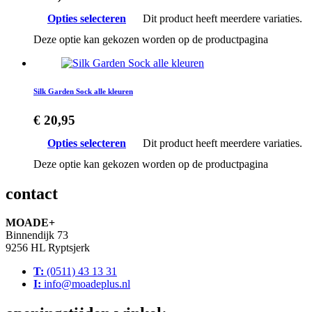
Opties selecteren
Dit product heeft meerdere variaties.
Deze optie kan gekozen worden op de productpagina
Silk Garden Sock alle kleuren
€
20,95
Opties selecteren
Dit product heeft meerdere variaties.
Deze optie kan gekozen worden op de productpagina
contact
MOADE+
Binnendijk 73
9256 HL Ryptsjerk
T:
(0511) 43 13 31
I:
info@moadeplus.nl