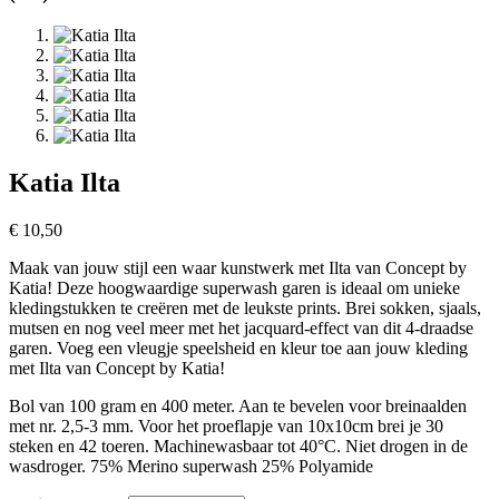
Katia Ilta
€
10,50
Maak van jouw stijl een waar kunstwerk met Ilta van Concept by
Katia! Deze hoogwaardige superwash garen is ideaal om unieke
kledingstukken te creëren met de leukste prints. Brei sokken, sjaals,
mutsen en nog veel meer met het jacquard-effect van dit 4-draadse
garen. Voeg een vleugje speelsheid en kleur toe aan jouw kleding
met Ilta van Concept by Katia!
Bol van 100 gram en 400 meter. Aan te bevelen voor breinaalden
met nr. 2,5-3 mm. Voor het proeflapje van 10x10cm brei je 30
steken en 42 toeren. Machinewasbaar tot 40°C. Niet drogen in de
wasdroger. 75% Merino superwash 25% Polyamide