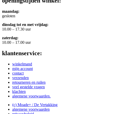
openingstijden winkel:
maandag:
gesloten
dinsdag tot en met vrijdag:
10.00 – 17.30 uur
zaterdag:
10.00 – 17.00 uur
klantenservice:
winkelmand
mijn account
contact
verzenden
retourneren en ruilen
veel gestelde vragen
klachten
algemene voorwaarden.
(c) Moade+ / De Vertakking
algemene voorwaarden
privacybeleid