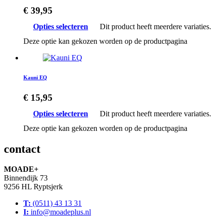
€
39,95
Opties selecteren
Dit product heeft meerdere variaties.
Deze optie kan gekozen worden op de productpagina
Kauni EQ
€
15,95
Opties selecteren
Dit product heeft meerdere variaties.
Deze optie kan gekozen worden op de productpagina
contact
MOADE+
Binnendijk 73
9256 HL Ryptsjerk
T:
(0511) 43 13 31
I:
info@moadeplus.nl