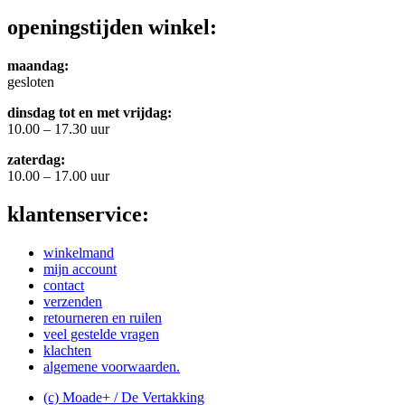
openingstijden winkel:
maandag:
gesloten
dinsdag tot en met vrijdag:
10.00 – 17.30 uur
zaterdag:
10.00 – 17.00 uur
klantenservice:
winkelmand
mijn account
contact
verzenden
retourneren en ruilen
veel gestelde vragen
klachten
algemene voorwaarden.
(c) Moade+ / De Vertakking