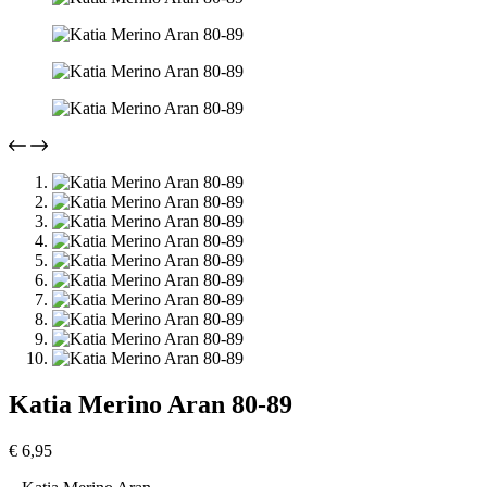
Katia Merino Aran 80-89
€
6,95