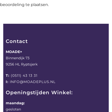
beoordeling te plaatsen.
Contact
MOADE+
Binnendijk 73
9256 HL Ryptsjerk
T:
(0511) 43 13 31
I:
INFO@MOADEPLUS.NL
Openingstijden Winkel:
maandag:
gesloten