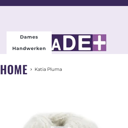
DAMESMODE
Dames
Handwerken
HOME
Katia Pluma