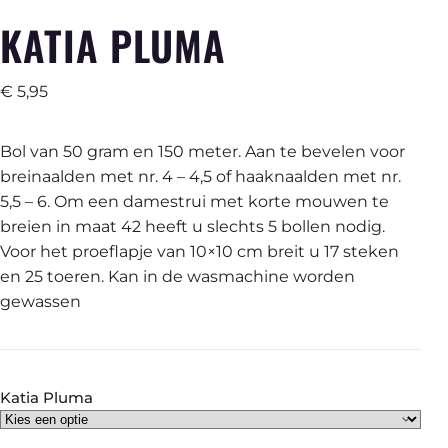
KATIA PLUMA
€
5,95
Bol van 50 gram en 150 meter. Aan te bevelen voor
breinaalden met nr. 4 – 4,5 of haaknaalden met nr.
5,5 – 6. Om een damestrui met korte mouwen te
breien in maat 42 heeft u slechts 5 bollen nodig.
Voor het proeflapje van 10×10 cm breit u 17 steken
en 25 toeren. Kan in de wasmachine worden
gewassen
Katia Pluma