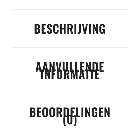
BESCHRIJVING
AANVULLENDE
INFORMATIE
BEOORDELINGEN
(0)