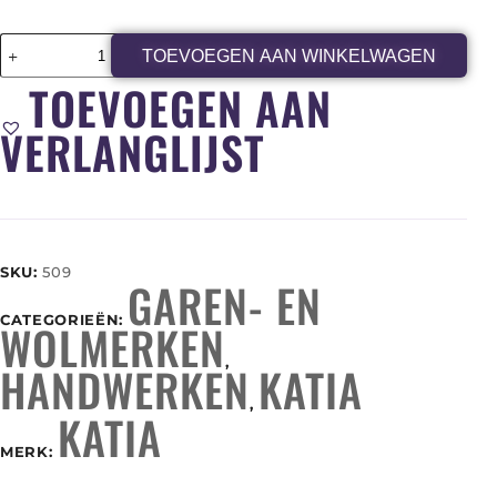
TOEVOEGEN AAN WINKELWAGEN
TOEVOEGEN AAN
VERLANGLIJST
SKU:
509
GAREN- EN
CATEGORIEËN:
WOLMERKEN
,
HANDWERKEN
KATIA
,
KATIA
MERK: