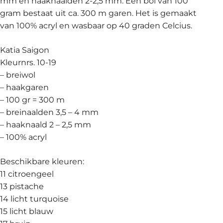
mm en haaknaalden 2-2,5 mm. Een bol van 100
gram bestaat uit ca. 300 m garen. Het is gemaakt
van 100% acryl en wasbaar op 40 graden Celcius.
Katia Saigon
Kleurnrs. 10-19
– breiwol
– haakgaren
– 100 gr = 300 m
– breinaalden 3,5 – 4 mm
– haaknaald 2 – 2,5 mm
– 100% acryl
Beschikbare kleuren:
11 citroengeel
13 pistache
14 licht turquoise
15 licht blauw