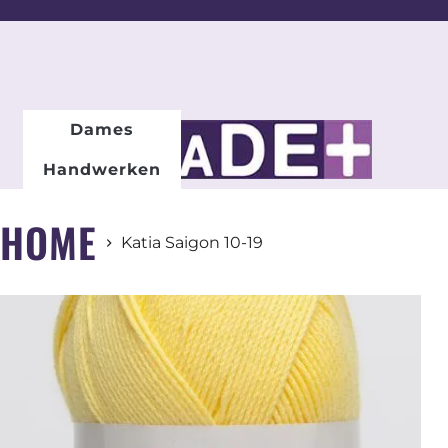
DAMESMODE
Dames
Handwerken
HOME
Katia Saigon 10-19