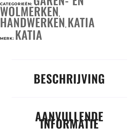
CATEGORIEËN:
WOLMERKEN
,
HANDWERKEN
KATIA
,
KATIA
MERK:
BESCHRIJVING
AANVULLENDE
INFORMATIE