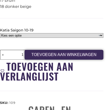
17 bruin
18 donker beige
Katia Saigon 10-19
TOEVOEGEN AAN WINKELWAGEN
TOEVOEGEN AAN
VERLANGLIJST
SKU:
109
GAREN- EN