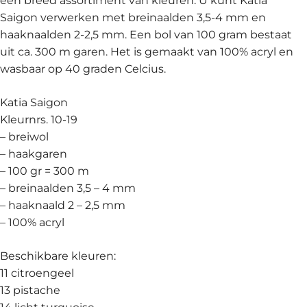
een breed assortiment van kleuren. U kunt Katia
Saigon verwerken met breinaalden 3,5-4 mm en
haaknaalden 2-2,5 mm. Een bol van 100 gram bestaat
uit ca. 300 m garen. Het is gemaakt van 100% acryl en
wasbaar op 40 graden Celcius.
Katia Saigon
Kleurnrs. 10-19
– breiwol
– haakgaren
– 100 gr = 300 m
– breinaalden 3,5 – 4 mm
– haaknaald 2 – 2,5 mm
– 100% acryl
Beschikbare kleuren:
11 citroengeel
13 pistache