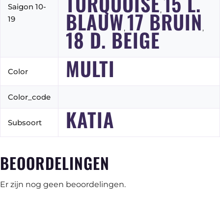
TURQUOISE
15 L.
Saigon 10-
,
BLAUW
17 BRUIN
19
,
,
18 D. BEIGE
MULTI
Color
Color_code
KATIA
Subsoort
BEOORDELINGEN
Er zijn nog geen beoordelingen.