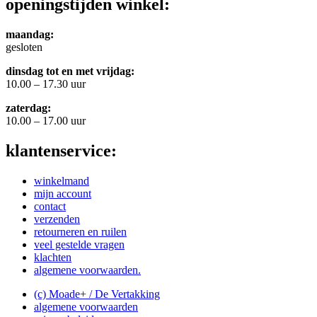
openingstijden winkel:
maandag:
gesloten
dinsdag tot en met vrijdag:
10.00 – 17.30 uur
zaterdag:
10.00 – 17.00 uur
klantenservice:
winkelmand
mijn account
contact
verzenden
retourneren en ruilen
veel gestelde vragen
klachten
algemene voorwaarden.
(c) Moade+ / De Vertakking
algemene voorwaarden