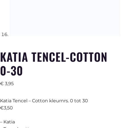
KATIA TENCEL-COTTON
0-30
€
3,95
Katia Tencel – Cotton kleurnrs. 0 tot 30
€3,50
– Katia