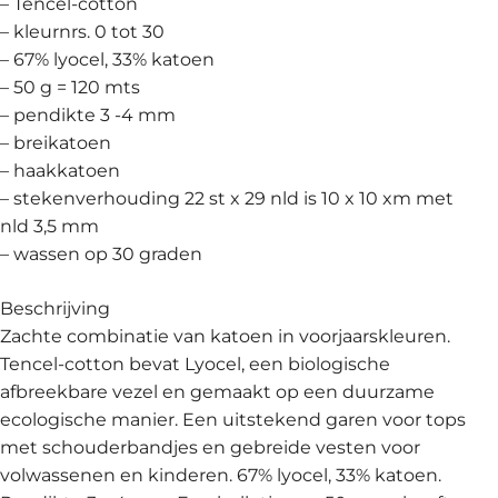
– Tencel-cotton
– kleurnrs. 0 tot 30
– 67% lyocel, 33% katoen
– 50 g = 120 mts
– pendikte 3 -4 mm
– breikatoen
– haakkatoen
– stekenverhouding 22 st x 29 nld is 10 x 10 xm met
nld 3,5 mm
– wassen op 30 graden
Beschrijving
Zachte combinatie van katoen in voorjaarskleuren.
Tencel-cotton bevat Lyocel, een biologische
afbreekbare vezel en gemaakt op een duurzame
ecologische manier. Een uitstekend garen voor tops
met schouderbandjes en gebreide vesten voor
volwassenen en kinderen. 67% lyocel, 33% katoen.