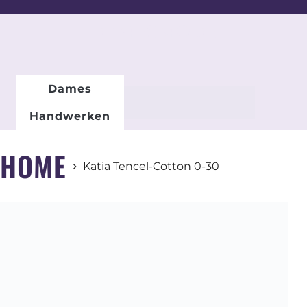
DAMESMODE
Dames
Handwerken
HOME
Katia Tencel-Cotton 0-30