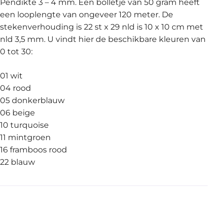
Pendikte 3 – 4 mm. Een bolletje van 50 gram heeft
een looplengte van ongeveer 120 meter. De
stekenverhouding is 22 st x 29 nld is 10 x 10 cm met
nld 3,5 mm. U vindt hier de beschikbare kleuren van
0 tot 30:
01 wit
04 rood
05 donkerblauw
06 beige
10 turquoise
11 mintgroen
16 framboos rood
22 blauw