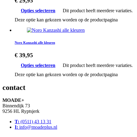
€
29,95
Opties selecteren
Dit product heeft meerdere variaties.
Deze optie kan gekozen worden op de productpagina
Noro Kanzashi alle kleuren
€
39,95
Opties selecteren
Dit product heeft meerdere variaties.
Deze optie kan gekozen worden op de productpagina
contact
MOADE+
Binnendijk 73
9256 HL Ryptsjerk
T:
(0511) 43 13 31
I:
info@moadeplus.nl