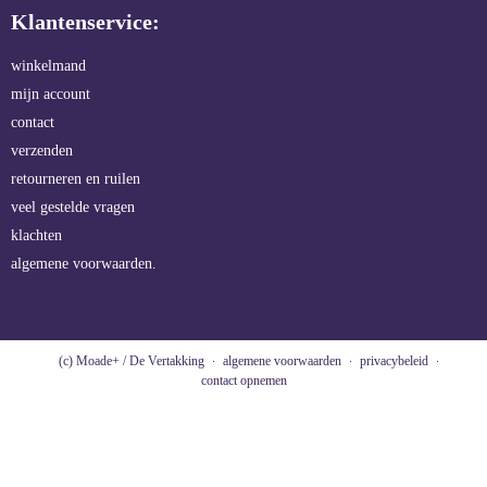
Klantenservice:
winkelmand
mijn account
contact
verzenden
retourneren en ruilen
veel gestelde vragen
klachten
algemene voorwaarden.
(c) Moade+ / De Vertakking
algemene voorwaarden
privacybeleid
contact opnemen