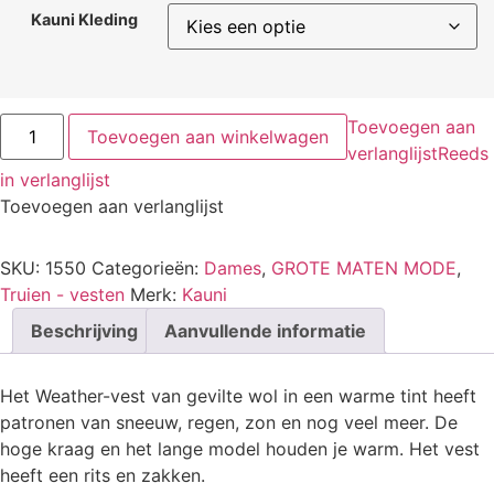
Kauni Kleding
Toevoegen aan
Toevoegen aan winkelwagen
verlanglijst
Reeds
in verlanglijst
Toevoegen aan verlanglijst
SKU:
1550
Categorieën:
Dames
,
GROTE MATEN MODE
,
Truien - vesten
Merk:
Kauni
Beschrijving
Aanvullende informatie
Het Weather-vest van gevilte wol in een warme tint heeft
patronen van sneeuw, regen, zon en nog veel meer. De
hoge kraag en het lange model houden je warm. Het vest
heeft een rits en zakken.