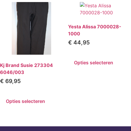
Yesta Alissa 7000028-
1000
€
44,95
Opties selecteren
Kj Brand Susie 273304
6046/003
€
69,95
Opties selecteren