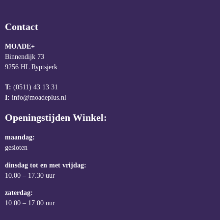
Contact
MOADE+
Binnendijk 73
9256 HL Ryptsjerk
T:
(0511) 43 13 31
I:
info@moadeplus.nl
Openingstijden Winkel:
maandag:
gesloten
dinsdag tot en met vrijdag:
10.00 – 17.30 uur
zaterdag:
10.00 – 17.00 uur