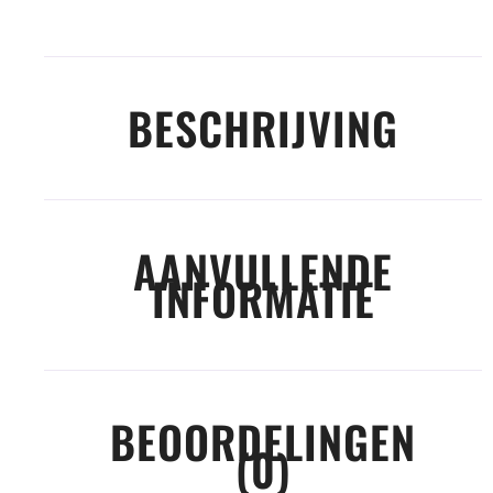
BESCHRIJVING
AANVULLENDE
INFORMATIE
BEOORDELINGEN
(0)