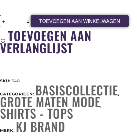
TOEVOEGEN AAN WINKELWAGEN
TOEVOEGEN AAN
VERLANGLIJST
SKU:
348
BASISCOLLECTIE
CATEGORIEËN:
,
GROTE MATEN MODE
,
SHIRTS - TOPS
KJ BRAND
MERK: