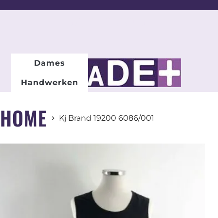
DAMESMODE
Dames
Handwerken
HOME
Kj Brand 19200 6086/001