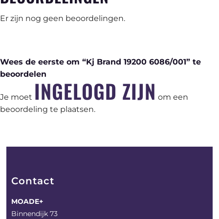
Er zijn nog geen beoordelingen.
Wees de eerste om “Kj Brand 19200 6086/001” te
beoordelen
INGELOGD ZIJN
Je moet
om een
beoordeling te plaatsen.
Contact
MOADE+
Binnendijk 73