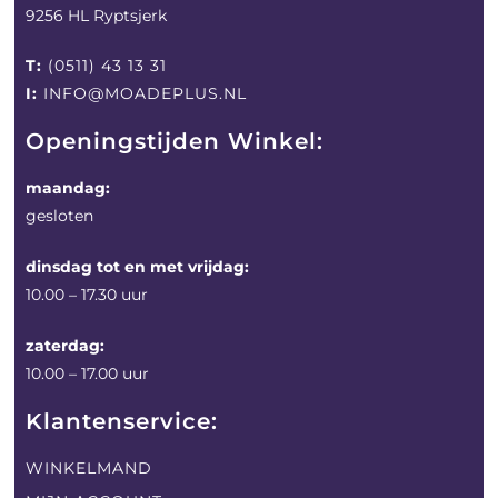
9256 HL Ryptsjerk
T:
(0511) 43 13 31
I:
INFO@MOADEPLUS.NL
Openingstijden Winkel:
maandag:
gesloten
dinsdag tot en met vrijdag:
10.00 – 17.30 uur
zaterdag:
10.00 – 17.00 uur
Klantenservice:
WINKELMAND