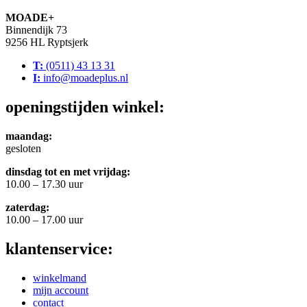
MOADE+
Binnendijk 73
9256 HL Ryptsjerk
T:
(0511) 43 13 31
I:
info@moadeplus.nl
openingstijden winkel:
maandag:
gesloten
dinsdag tot en met vrijdag:
10.00 – 17.30 uur
zaterdag:
10.00 – 17.00 uur
klantenservice:
winkelmand
mijn account
contact