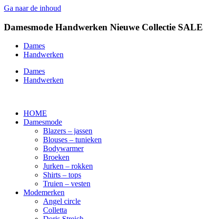
Ga naar de inhoud
Damesmode
Handwerken
Nieuwe Collectie
SALE
Dames
Handwerken
Dames
Handwerken
HOME
Damesmode
Blazers – jassen
Blouses – tunieken
Bodywarmer
Broeken
Jurken – rokken
Shirts – tops
Truien – vesten
Modemerken
Angel circle
Colletta
Doris Streich