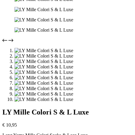
LY Mille Colori S & L Luxe
€
10,95