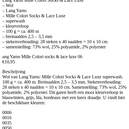
Lang Yarns Mille Colori Socks & Lace Luxe
– Wol
– Lang Yarns
– Mille Colori Socks & Lace Luxe
– superwash
– kleurverloop
– 100 g = ca. 400 m
– breinaalden 2,5 – 3,5 mm
– stekenverhouding: 28 steken x 40 naalden = 10 x 10 cm
– samenstelling: 73% wol, 25% polyamide, 2% polyester
ang Yarns Mille Colori socks & lace luxe 06
€10,95
Beschrijving
Wol van Lang Yarns: Mille Colori Socks & Lace Luxe superwash.
100 g = ca. 400 m. Breinaalden 2,5 – 3,5 mm. Stekenverhouding:
28 steken x 40 naalden = 10 x 10 cm. Samenstelling: 73% wol, 25%
polyamide, 2% polyester. Dit garen heeft een mooi kleurverloop in
blauwtinten, grijs, lila, bordeaux met een lurex draadje. U vindt hier
de beschikbare kleuren:
0006
0016
0035
0050