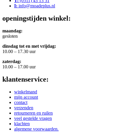
T:
(0511) 43 13 31
I:
info@moadeplus.nl
openingstijden winkel:
maandag:
gesloten
dinsdag tot en met vrijdag:
10.00 – 17.30 uur
zaterdag:
10.00 – 17.00 uur
klantenservice:
winkelmand
mijn account
contact
verzenden
retourneren en ruilen
veel gestelde vragen
klachten
algemene voorwaarden.