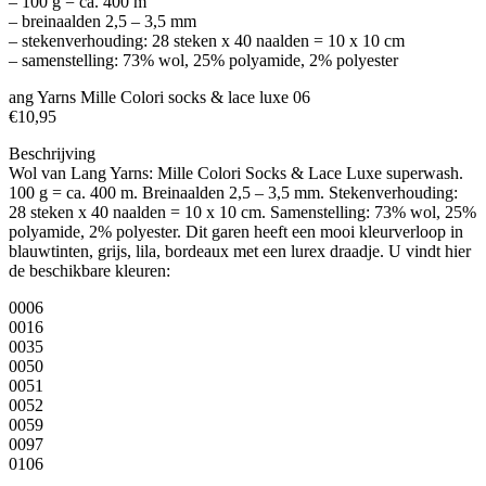
– 100 g = ca. 400 m
– breinaalden 2,5 – 3,5 mm
– stekenverhouding: 28 steken x 40 naalden = 10 x 10 cm
– samenstelling: 73% wol, 25% polyamide, 2% polyester
ang Yarns Mille Colori socks & lace luxe 06
€10,95
Beschrijving
Wol van Lang Yarns: Mille Colori Socks & Lace Luxe superwash.
100 g = ca. 400 m. Breinaalden 2,5 – 3,5 mm. Stekenverhouding:
28 steken x 40 naalden = 10 x 10 cm. Samenstelling: 73% wol, 25%
polyamide, 2% polyester. Dit garen heeft een mooi kleurverloop in
blauwtinten, grijs, lila, bordeaux met een lurex draadje. U vindt hier
de beschikbare kleuren:
0006
0016
0035
0050
0051
0052
0059
0097
0106