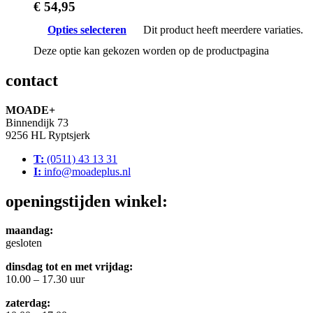
€
54,95
Opties selecteren
Dit product heeft meerdere variaties.
Deze optie kan gekozen worden op de productpagina
contact
MOADE+
Binnendijk 73
9256 HL Ryptsjerk
T:
(0511) 43 13 31
I:
info@moadeplus.nl
openingstijden winkel:
maandag:
gesloten
dinsdag tot en met vrijdag:
10.00 – 17.30 uur
zaterdag: