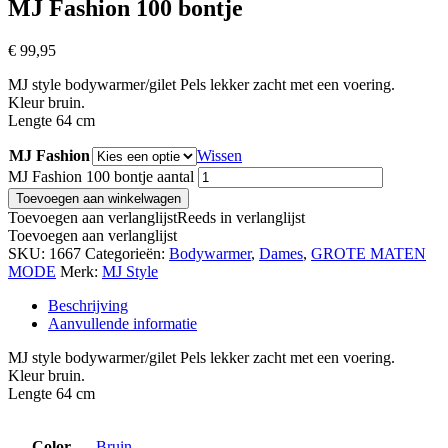
MJ Fashion 100 bontje
€
99,95
MJ style bodywarmer/gilet Pels lekker zacht met een voering.
Kleur bruin.
Lengte 64 cm
MJ Fashion
Wissen
MJ Fashion 100 bontje aantal
Toevoegen aan winkelwagen
Toevoegen aan verlanglijst
Reeds in verlanglijst
Toevoegen aan verlanglijst
SKU:
1667
Categorieën:
Bodywarmer
,
Dames
,
GROTE MATEN
MODE
Merk:
MJ Style
Beschrijving
Aanvullende informatie
MJ style bodywarmer/gilet Pels lekker zacht met een voering.
Kleur bruin.
Lengte 64 cm
Color
Bruin