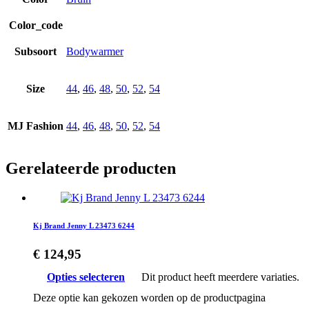
Color_code
Subsoort
Bodywarmer
Size
44
,
46
,
48
,
50
,
52
,
54
MJ Fashion
44
,
46
,
48
,
50
,
52
,
54
Gerelateerde producten
Kj Brand Jenny L 23473 6244
€
124,95
Opties selecteren
Dit product heeft meerdere variaties.
Deze optie kan gekozen worden op de productpagina