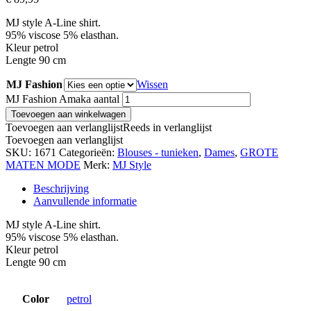
MJ style A-Line shirt.
95% viscose 5% elasthan.
Kleur petrol
Lengte 90 cm
MJ Fashion
Wissen
MJ Fashion Amaka aantal
Toevoegen aan winkelwagen
Toevoegen aan verlanglijst
Reeds in verlanglijst
Toevoegen aan verlanglijst
SKU:
1671
Categorieën:
Blouses - tunieken
,
Dames
,
GROTE
MATEN MODE
Merk:
MJ Style
Beschrijving
Aanvullende informatie
MJ style A-Line shirt.
95% viscose 5% elasthan.
Kleur petrol
Lengte 90 cm
Color
petrol