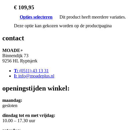
€
109,95
Opties selecteren
Dit product heeft meerdere variaties.
Deze optie kan gekozen worden op de productpagina
contact
MOADE+
Binnendijk 73
9256 HL Ryptsjerk
T:
(0511) 43 13 31
I:
info@moadeplus.nl
openingstijden winkel:
maandag:
gesloten
dinsdag tot en met vrijdag:
10.00 – 17.30 uur